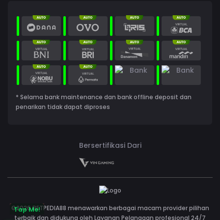
* Selama bank maintenance dan bank offline deposit dan
penarikan tidak dapat diproses
Bersertifikasi Dari
©2026 BETPEDIA88 menawarkan berbagai macam provider pilihan
terbaik dan didukung oleh Layanan Pelanggan profesional 24/7