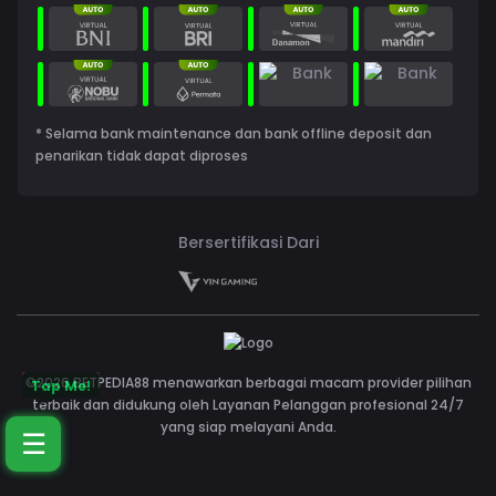
* Selama bank maintenance dan bank offline deposit dan
penarikan tidak dapat diproses
Bersertifikasi Dari
©2026 BETPEDIA88 menawarkan berbagai macam provider pilihan
terbaik dan didukung oleh Layanan Pelanggan profesional 24/7
yang siap melayani Anda.
☰