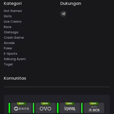
Kategori
Dukungan
Hot Games
Slots
Live Casino
Race
Olahraga
Crash Game
Arcade
Poker
E-Sports
Sabung Ayam
Togel
Komunitas