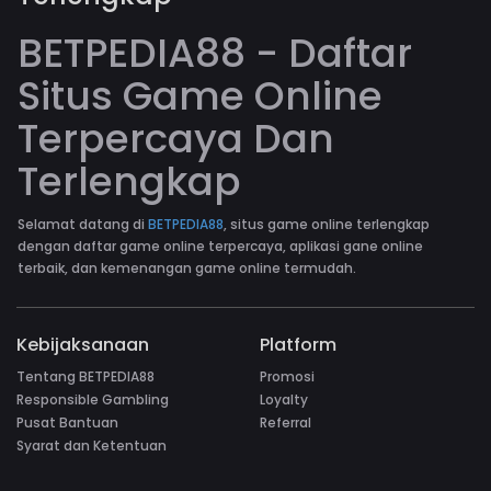
BETPEDIA88 - Daftar
Situs Game Online
Terpercaya Dan
Terlengkap
Selamat datang di
BETPEDIA88
, situs game online terlengkap
dengan daftar game online terpercaya, aplikasi gane online
terbaik, dan kemenangan game online termudah.
Kebijaksanaan
Platform
Tentang BETPEDIA88
Promosi
Responsible Gambling
Loyalty
Pusat Bantuan
Referral
Syarat dan Ketentuan