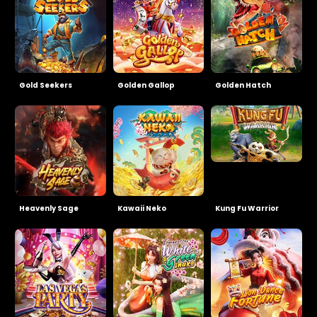
Gold Seekers
Golden Gallop
Golden Hatch
Heavenly Sage
Kawaii Neko
Kung Fu Warrior