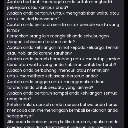
Apakah bertaruh mencegah anda untuk menghadiri
pekerjaan atau kampus anda?
Apakah anda bertaruh untuk menghabiskan waktu atau
untuk lari dari kebosanan?
Apakah anda bertaruh sendiri untuk periode waktu yang
lama?
Pernahkah orang lain mengkritik anda sehubungan
dengan kebiasaan taruhan anda?
Apakah anda kehilangan minat kepada keluarga, teman
atau hobi anda karena taruhan?
Apakah anda pernah berbohong untuk menutupi jumlah
dana atau waktu yang anda habiskan untuk bertaruh?
Apakah anda berbohong, mencuri atau meminjam
untuk memelihara kebiasaan bertaruh anda?
Apakah anda enggan untuk menggunakan dana
taruhan anda untuk sesuatu yang lainnya?
Apakah anda bertaruh sampai anda kehilangan semua
uang anda?
Setelah kalah, apakah anda merasa bahwa anda harus
mencoba dan memenangkan kembali kekalahan anda
secepatnya?
Jika anda kehabisan uang ketika bertaruh, apakah anda
merasa kalah dan dalam keputusasaan dan merasa