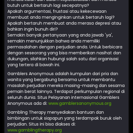
butuh untuk bertaruh lagi secepatnya?
Apakah argumentasi, frustasi atau kekecewaan
membuat anda menginginkan untuk bertaruh lagi?
Apakah bertaruh membuat anda merasa depresi atau
bahkan ingin bunuh diri?
Semakin banyak pertanyaan yang anda jawab 'ya',
semakin menunjukkan bahwa anda memiliki
permasalahan dengan perjudian anda. Untuk berbicara
dengan seseorang yang bisa memberikan nasihat dan
dukungan, silahkan hubungi salah satu dari organisasi
yang tertera di bawah ini.
Gamblers Anonymous adalah kumpulan dari pria dan
wanita yang bergabung bersama untuk membantu
masalah perjudian mereka masing-masing dan sesama
pemain berat lainnya. Terdapat perkumpulan regional di
seluruh dunia. Situs Pelayanan internasional Gamblers
Anonymous ada di:
www.gamblersanonymous.org
Gambling Therapy menyediakan bantuan dan
bimbingan untuk siapapun yang terdampak buruk oleh
perjudian. Situs ini bisa diakses di:
www.gamblingtherapy.org