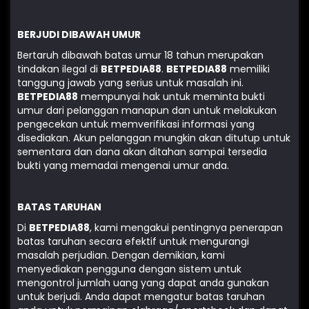
BERJUDI DIBAWAH UMUR
Bertaruh dibawah batas umur 18 tahun merupakan
tindakan ilegal di
BETPEDIA88
.
BETPEDIA88
memiliki
tanggung jawab yang serius untuk masalah ini.
BETPEDIA88
mempunyai hak untuk meminta bukti
umur dari pelanggan manapun dan untuk melakukan
pengecekan untuk memverifikasi informasi yang
disediakan. Akun pelanggan mungkin akan ditutup untuk
sementara dan dana akan ditahan sampai tersedia
bukti yang memadai mengenai umur anda.
BATAS TARUHAN
Di
BETPEDIA88
, kami mengakui pentingnya penerapan
batas taruhan secara efektif untuk mengurangi
masalah perjudian. Dengan demikian, kami
menyediakan pengguna dengan sistem untuk
mengontrol jumlah uang yang dapat anda gunakan
untuk berjudi. Anda dapat mengatur batas taruhan