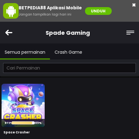
×
BETPEDIA88 Aplikasi Mobile
UNDUH
Jangan tampilkan lagi hari ini
Spade Gaming
Semua permainan
Crash Game
RTP
89%
Space Crasher