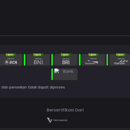
 dan penarikan tidak dapat diproses
Bersertifikasi Dari