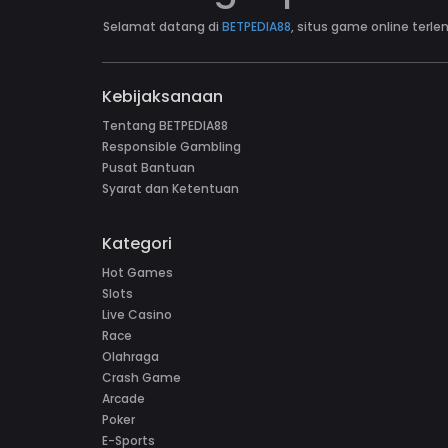
Selamat datang di
BETPEDIA88
, situs game online terl
Kebijaksanaan
Tentang BETPEDIA88
Responsible Gambling
Pusat Bantuan
Syarat dan Ketentuan
Kategori
Hot Games
Slots
Live Casino
Race
Olahraga
Crash Game
Arcade
Poker
E-Sports