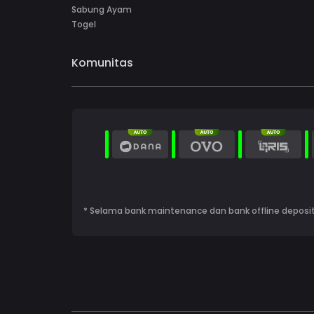
Sabung Ayam
Togel
Komunitas
* Selama bank maintenance dan bank offline deposit