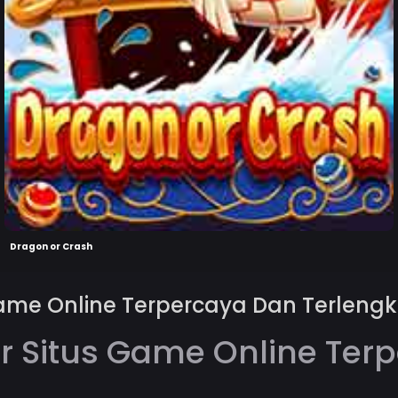
Dragon or Crash
Game Online Terpercaya Dan Terleng
ar Situs Game Online Ter