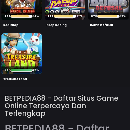
RTP
84%
RTP
87%
RTP
89%
Real Slap
Drop Racing
Bomb Defusal
RTP
97%
Treasure Land
BETPEDIA88 - Daftar Situs Game
Online Terpercaya Dan
Terlengkap
BETPEDIA88 - Daftar