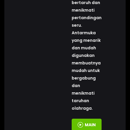
bertaruh dan
menikmati
pertandingan
seru.
Antarmuka
yang menarik
dan mudah
digunakan
membuatnya
mudah untuk
bergabung
dan
menikmati
taruhan
olahraga.
MAIN