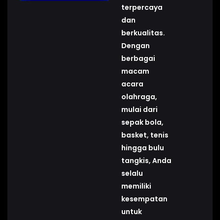
terpercaya
dan
berkualitas.
Dengan
berbagai
macam
acara
olahraga,
mulai dari
sepak bola,
basket, tenis
hingga bulu
tangkis, Anda
selalu
memiliki
kesempatan
untuk