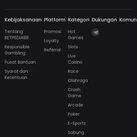
Kebijaksanaan
Platform
Kategori
Dukungan
Komun
Tentang
Promosi
Hot
BETPEDIA88
Games
Loyalty
Responsible
Slots
Referral
Gambling
Live
Pusat Bantuan
Casino
Syarat dan
Race
Ketentuan
Olahraga
Crash
Game
Arcade
Poker
E-Sports
Sabung