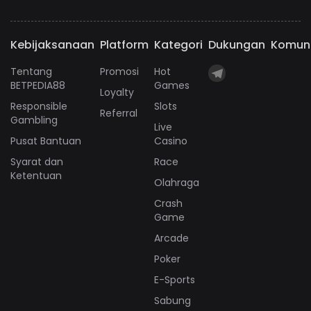
Kebijaksanaan
Platform
Kategori
Dukungan
Komun
Tentang
Promosi
Hot
BETPEDIA88
Games
Loyalty
Responsible
Slots
Referral
Gambling
Live
Pusat Bantuan
Casino
Syarat dan
Race
Ketentuan
Olahraga
Crash
Game
Arcade
Poker
E-Sports
Sabung