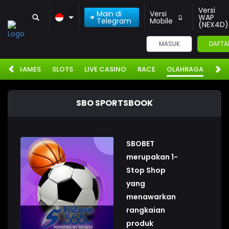
Versi
Main di
Versi
WAP
Telegram
Mobile
(NEX4D)
MASUK
DAFTA
HOT GAMES
SLOTS
LIVE CASINO
RACE
OLAHRAGA
CRA
SBO SPORTSBOOK
SBOBET
merupakan 1-
Stop Shop
yang
menawarkan
rangkaian
produk