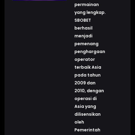
permainan
yang lengkap.
SBOBET
berhasil
menjadi
pemenang
penghargaan
operator
terbaik Asia
pada tahun
2009 dan
2010, dengan
operasi di
Asia yang
dilisensikan
oleh
Pemerintah