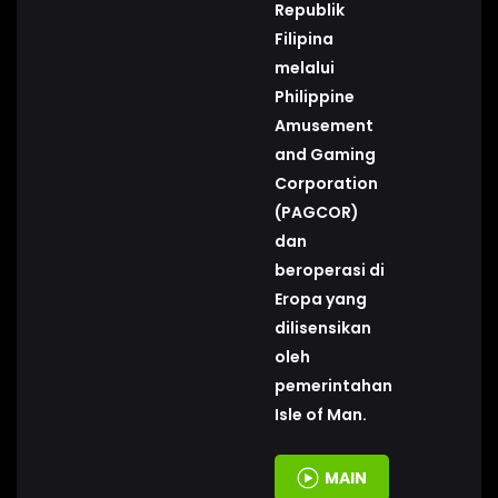
Republik
Filipina
melalui
Philippine
Amusement
and Gaming
Corporation
(PAGCOR)
dan
beroperasi di
Eropa yang
dilisensikan
oleh
pemerintahan
Isle of Man.
MAIN