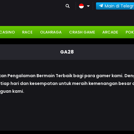
Main di Tele
 CASINO
RACE
OLAHRAGA
CRASH GAME
ARCADE
POK
GA28
an Pengalaman Bermain Terbaik bagi para gamer kami. Den
tiap hari dan kesempatan untuk meraih kemenangan besar d
guan kami.