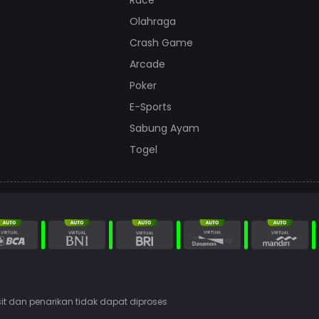
Race
Olahraga
Crash Game
Arcade
Poker
E-Sports
Sabung Ayam
Togel
t dan penarikan tidak dapat diproses