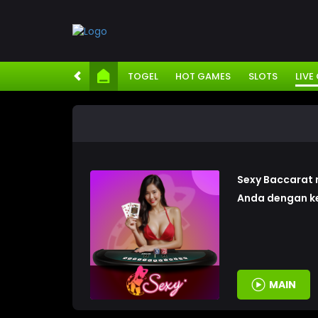
TOGEL
HOT GAMES
SLOTS
LIVE
Sexy Baccarat 
Anda dengan ke
MAIN