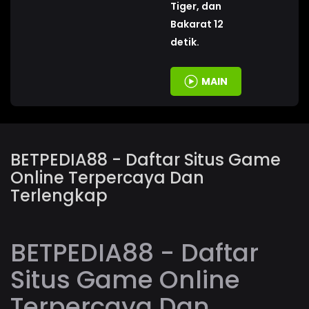
Tiger, dan
Bakarat 12
detik.
MAIN
BETPEDIA88 - Daftar Situs Game
Online Terpercaya Dan
Terlengkap
BETPEDIA88 - Daftar
Situs Game Online
Terpercaya Dan