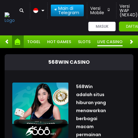
Versi
Main di
Versi
WAP
Telegram
Mobile
(NEX4D)
MASUK
DAFTA
TOGEL
HOT GAMES
SLOTS
LIVE CASINO
RAC
568WIN CASINO
568Win
adalah situs
hiburan yang
menawarkan
berbagai
macam
permainan