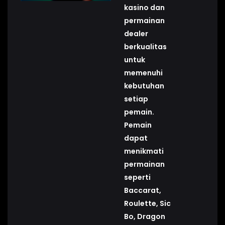
kasino dan
permainan
dealer
berkualitas
untuk
memenuhi
kebutuhan
setiap
pemain.
Pemain
dapat
menikmati
permainan
seperti
Baccarat,
Roulette, Sic
Bo, Dragon