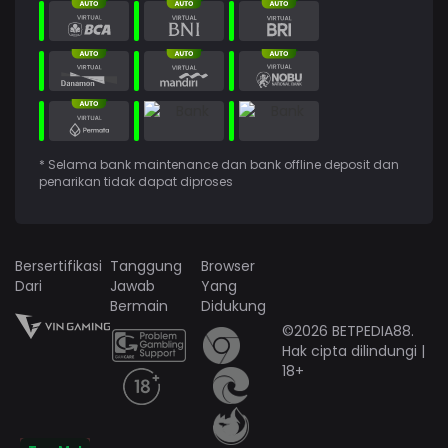
* Selama bank maintenance dan bank offline deposit dan
penarikan tidak dapat diproses
Bersertifikasi
Tanggung
Browser
Dari
Jawab
Yang
Bermain
Didukung
©2026 BETPEDIA88.
Hak cipta dilindungi |
18+