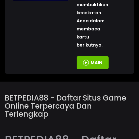
membuktikan
kecekatan
Anda dalam
membaca
kartu
berikutnya.
MAIN
BETPEDIA88 - Daftar Situs Game
Online Terpercaya Dan
Terlengkap