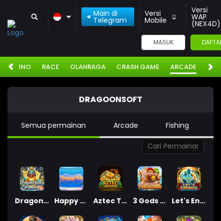
Versi
Main di
Versi
WAP
Telegram
Mobile
(NEX4D)
MASUK
DAFTA
VE CASINO
RACE
OLAHRAGA
CRASH GAME
ARCADE
POK
DRAGOONSOFT
Semua permainan
Arcade
Fishing
Dragon Palace Fishing
Happy Fish
Aztec Treasure
3 Gods Fishing
Let's Enhance